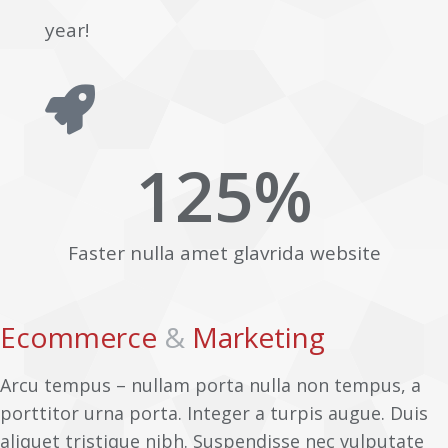
year!
125
%
Faster nulla amet glavrida website​
Ecommerce
&
Marketing
Arcu tempus – nullam porta nulla non tempus, a
porttitor urna porta. Integer a turpis augue. Duis
aliquet tristique nibh. Suspendisse nec vulputate