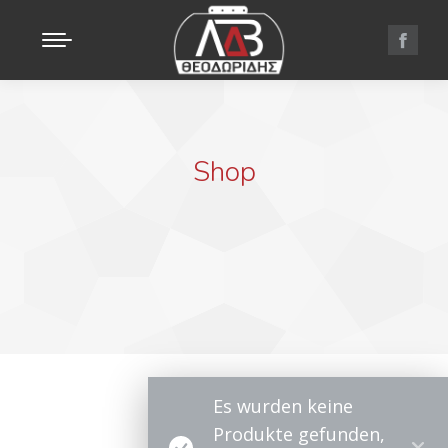
Shop
Es wurden keine
Produkte gefunden,