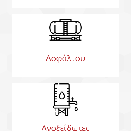
Ασφάλτου
Ανοξείδωτες